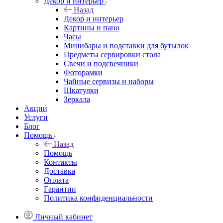
Декор и интерьер
Назад
Декор и интерьер
Картины и пано
Часы
Минибары и подставки для бутылок
Предметы сервировки стола
Свечи и подсвечники
Фоторамки
Чайные сервизы и наборы
Шкатулки
Зеркала
Акции
Услуги
Блог
Помощь
Назад
Помощь
Контакты
Доставка
Оплата
Гарантии
Политика конфиденциальности
Личный кабинет