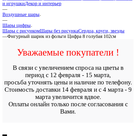
и игрушки
Декор и интерьер
—
Воздушные шары
—
Шары цифры
Шары с рисунком
Шары без рисунка
Сердца, круги, звезды
—
Фигурный шарик из фольги Цифра 8 голубая 102см
Уважаемые покупатели !
В связи с увеличением спроса на цветы в
период с 12 февраля - 15 марта,
просьба уточнять цены и наличие по телефону.
Стоимость доставки 14 февраля и с 4 марта - 9
марта увеличится вдвое.
Оплаты онлайн только после согласования с
Вами.