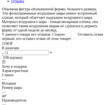
Отзывы
Объемная фигура обозначенной формы, большого размера.
Эти фольгированные воздушные шары имеют встроенный
клапан, который облегчает надувание воздушного шара.
Материал воздушного шара - тонкая миларовая пленка, она
позволяет таким воздушным шарам не сдуваться и держать
форму от одной недели до месяца.
У данного товара нет отзывов. Станьте
Оставить отзыв
первым, кто оставил отзыв об этом товаре!
1190
₽
В наличии
В корзину
Хочу в подарок
Характеристики
Страна
—
Испания
Размер шара
—
40"
Производитель
—