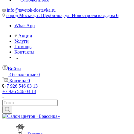
info@tsvetok-dostavka.ru
город Москва, г. Щербинка, ул. Новостроевская, дом 6
WhatsApp
Акции
Услуги
Помощь
Контакты
...
Войти
Отложенные
0
Корзина
0
+7 926 546 03 13
+7 926 546 03 13