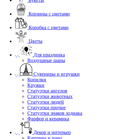
Букеты
Корзины с цветами
Коробка с цветами
Цветы
Для праздника
Воздушные шары
Сувениры и игрушки
Копилки
Кружки
Статуэтки ангелов
Статуэтки животных
Статуэтки людей
Статуэтки прочие
Статуэтки знаков зодиака
Фарфор и керамика
Декор и интерьер
Картины и пано