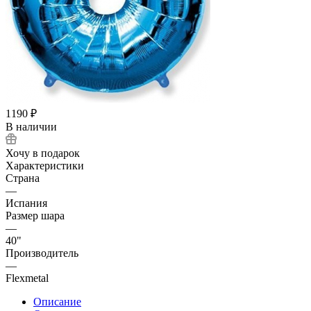
1190
₽
В наличии
Хочу в подарок
Характеристики
Страна
—
Испания
Размер шара
—
40"
Производитель
—
Flexmetal
Описание