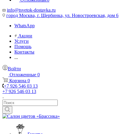
info@tsvetok-dostavka.ru
город Москва, г. Щербинка, ул. Новостроевская, дом 6
WhatsApp
Акции
Услуги
Помощь
Контакты
...
Войти
Отложенные
0
Корзина
0
+7 926 546 03 13
+7 926 546 03 13