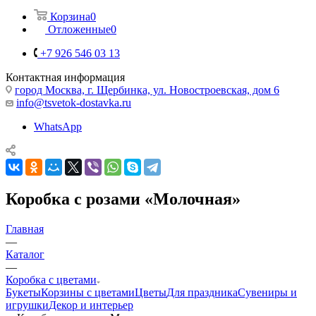
Корзина
0
Отложенные
0
+7 926 546 03 13
Контактная информация
город Москва, г. Щербинка, ул. Новостроевская, дом 6
info@tsvetok-dostavka.ru
WhatsApp
Коробка с розами «Молочная»
Главная
—
Каталог
—
Коробка с цветами
Букеты
Корзины с цветами
Цветы
Для праздника
Сувениры и
игрушки
Декор и интерьер