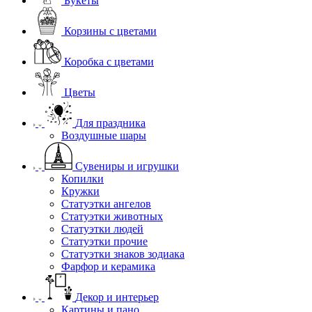
Букеты
Корзины с цветами
Коробка с цветами
Цветы
Для праздника
Воздушные шары
Сувениры и игрушки
Копилки
Кружки
Статуэтки ангелов
Статуэтки животных
Статуэтки людей
Статуэтки прочие
Статуэтки знаков зодиака
Фарфор и керамика
Декор и интерьер
Картины и пано