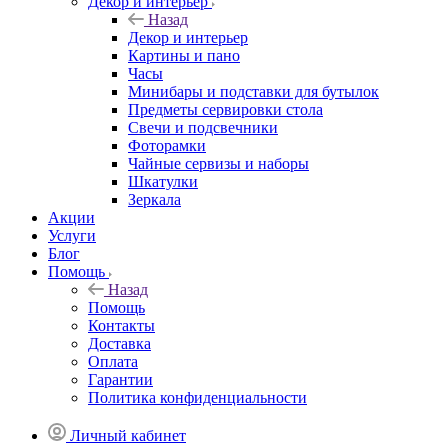
Декор и интерьер
Назад
Декор и интерьер
Картины и пано
Часы
Минибары и подставки для бутылок
Предметы сервировки стола
Свечи и подсвечники
Фоторамки
Чайные сервизы и наборы
Шкатулки
Зеркала
Акции
Услуги
Блог
Помощь
Назад
Помощь
Контакты
Доставка
Оплата
Гарантии
Политика конфиденциальности
Личный кабинет